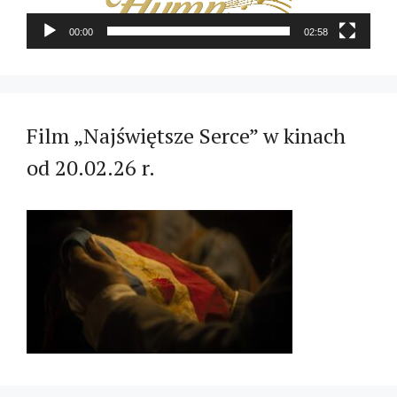
00:00
02:58
Film „Najświętsze Serce” w kinach
od 20.02.26 r.