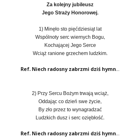
Za kolejny jubileusz
Jego Straży Honorowej.
1)
Minęło sto pięćdziesiąt lat
Wspólnoty serc wiernych Bogu,
Kochającej Jego Serce
Wciąż ranione grzechem ludzkim.
Ref. Niech radosny zabrzmi dziś hymn
…
2)
Przy Sercu Bożym trwają wciąż,
Oddając co dzień swe życie,
By zło przez to wynagradzać
Ludzkich dusz i serc oziębłość.
Ref. Niech radosny zabrzmi dziś hymn
…