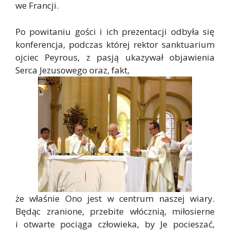
we Francji.
Po powitaniu gości i ich prezentacji odbyła się
konferencja, podczas której rektor sanktuarium
ojciec Peyrous, z pasją ukazywał objawienia
Serca Jezusowego oraz, fakt,
że właśnie Ono jest w centrum naszej wiary.
Będąc zranione, przebite włócznią, miłosierne
i otwarte pociąga człowieka, by Je pocieszać,