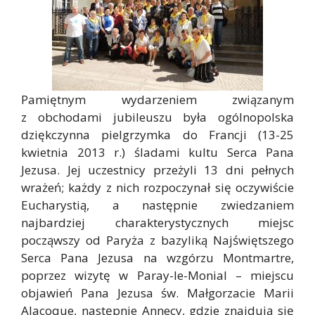
Pamiętnym wydarzeniem związanym
z obchodami jubileuszu była ogólnopolska
dziękczynna pielgrzymka do Francji (13-25
kwietnia 2013 r.) śladami kultu Serca Pana
Jezusa. Jej uczestnicy przeżyli 13 dni pełnych
wrażeń; każdy z nich rozpoczynał się oczywiście
Eucharystią, a następnie zwiedzaniem
najbardziej charakterystycznych miejsc
począwszy od Paryża z bazyliką Najświętszego
Serca Pana Jezusa na wzgórzu Montmartre,
poprzez wizytę w Paray-le-Monial – miejscu
objawień Pana Jezusa św. Małgorzacie Marii
Alacoque, następnie Annecy, gdzie znajdują się