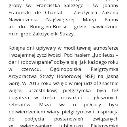
groby św. Franciszka Salezego i św. Joanny
Franciszki de Chantal – Założycieli Zakonu
Nawiedzenia Najświętszej Maryi Panny
aż do Bourg-en-Bresse, gdzie nawiedzono
m.in. grób Założycielki Straży.
Kolejne dni upływały w modlitewnej atmosferze
i wzajemnej życzliwości. Pod hasłem „Jubileusz –
dar i zobowiązanie” odbyła się, jak każdego roku
w czerwcu, Ogólnopolska Pielgrzymka
Arcybractwa Straży Honorowej NSPJ na Jasną
Górę. W 2013 roku wzięło w niej udział znacznie
więcej uczestników; pielgrzymka była też
bogatsza w treści rozważań i głoszonych
referatów. Msza św. o północy była
potwierdzeniem wiary pielgrzymów i inspiracją
do podjęcia postanowień związanych
ze świętowaniem jubileuszu. Pielgrzymkę