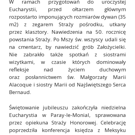
W ramach przygotowań do uroczystej
Eucharystii, przed ołtarzem głównym
rozpostarto imponujących rozmiarów dywan (35
m2) z zegarem Straży pośrodku, utkany
przez klasztory. Nawiedzenia na 50. rocznicę
powstania Straży. Po Mszy św. wszyscy udali się
na cmentarz, by nawiedzić grób Założycielki.
Nie zabrakło także spotkań z siostrami
wizytkami, w czasie których dominowały
refleksje nad życiem duchowym
oraz posłannictwem św. Małgorzaty Marii
Alacoque i siostry Marii od Najświętszego Serca
Bernaud.
Świętowanie jubileuszu zakończyła niedzielna
Eucharystia w Paray-le-Monial, sprawowana
przez opiekuna Straży Honorowej. Celebrację
poprzedziła konferencja księdza z Meksyku