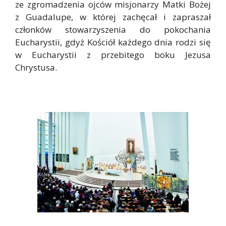
ze zgromadzenia ojców misjonarzy Matki Bożej
z Guadalupe, w której zachęcał i zapraszał
członków stowarzyszenia do pokochania
Eucharystii, gdyż Kościół każdego dnia rodzi się
w Eucharystii z przebitego boku Jezusa
Chrystusa.