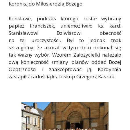
Koronką do Miłosierdzia Bożego.
Konklawe, podczas którego został wybrany
papież Franciszek, uniemożliwiło ks. kard.
Stanisławowi Dziwiszowi obecność
na tej uroczystości. Był to jednak znak
szczególny, że akurat w tym dniu dokonał się
tak ważny wybór. Wzorem Założycielki należało
ową konieczność zmiany planów oddać Bożej
Opatrzności i zaakceptować ją. Kardynała
zastąpił z radością ks. biskup Grzegorz Kaszak.