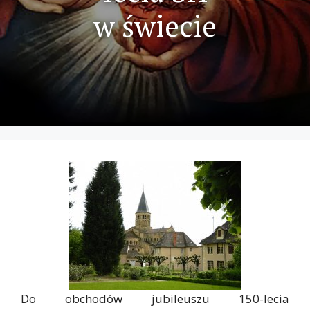
w świecie
Do obchodów jubileuszu 150-lecia