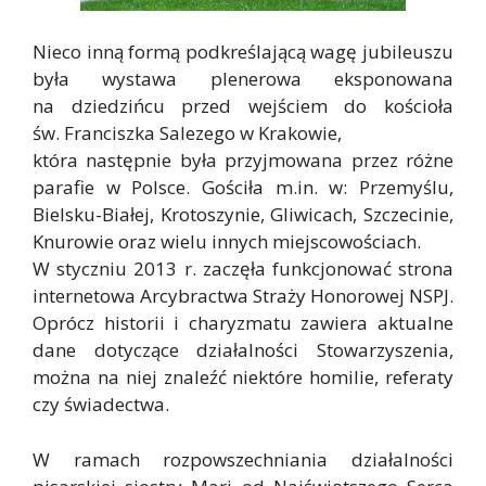
Nieco inną formą podkreślającą wagę jubileuszu
była wystawa plenerowa eksponowana
na dziedzińcu przed wejściem do kościoła
św. Franciszka Salezego w
Krakowie,
która następnie była przyjmowana przez różne
parafie w Polsce. Gościła m.in. w: Przemyślu,
Bielsku-Białej, Krotoszynie, Gliwicach, Szczecinie,
Knurowie oraz wielu innych miejscowościach.
W styczniu 2013 r. zaczęła funkcjonować strona
internetowa Arcybractwa Straży Honorowej NSPJ.
Oprócz historii i charyzmatu zawiera aktualne
dane dotyczące działalności Stowarzyszenia,
można na niej znaleźć niektóre homilie, referaty
czy świadectwa.
W ramach rozpowszechniania działalności