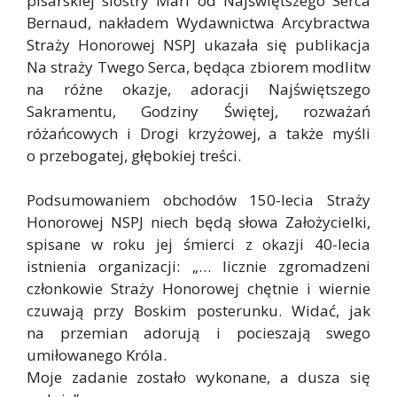
pisarskiej siostry Mari od Najświętszego Serca
Bernaud, nakładem Wydawnictwa Arcybractwa
Straży Honorowej NSPJ ukazała się publikacja
Na straży Twego Serca, będąca zbiorem modlitw
na różne okazje, adoracji Najświętszego
Sakramentu, Godziny Świętej, rozważań
różańcowych i Drogi krzyżowej, a także myśli
o przebogatej, głębokiej treści.
Podsumowaniem obchodów 150-lecia Straży
Honorowej NSPJ niech będą słowa Założycielki,
spisane w roku jej śmierci z okazji 40-lecia
istnienia organizacji: „… licznie zgromadzeni
członkowie Straży Honorowej chętnie i wiernie
czuwają przy Boskim posterunku. Widać, jak
na przemian adorują i pocieszają swego
umiłowanego Króla.
Moje zadanie zostało wykonane, a dusza się