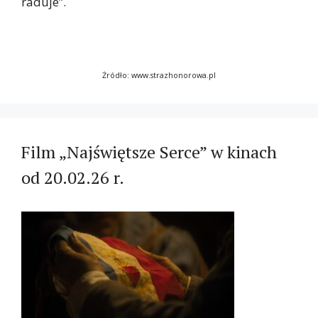
raduje”.
Żródło: www.strazhonorowa.pl
Film „Najświętsze Serce” w kinach
od 20.02.26 r.