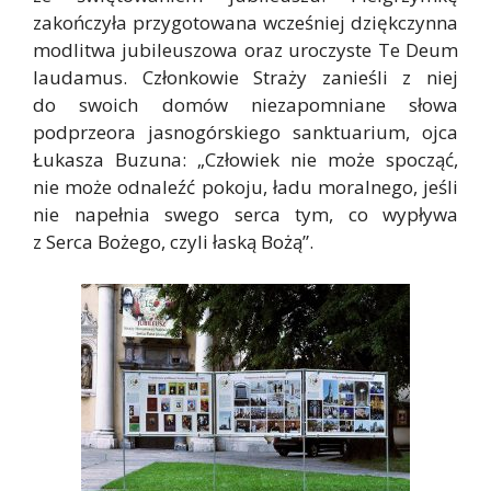
zakończyła przygotowana wcześniej dziękczynna
modlitwa jubileuszowa oraz uroczyste Te Deum
laudamus. Członkowie Straży zanieśli z niej
do swoich domów niezapomniane słowa
podprzeora jasnogórskiego sanktuarium, ojca
Łukasza Buzuna: „Człowiek nie może spocząć,
nie może odnaleźć pokoju, ładu moralnego, jeśli
nie napełnia swego serca tym, co wypływa
z Serca Bożego, czyli łaską Bożą”.