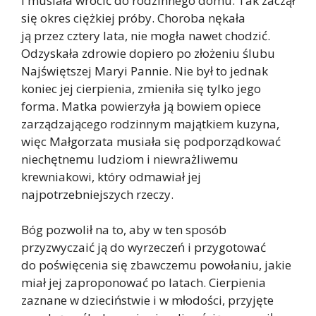
i musiała wrócić do rodzinnego domu. Tak zaczął
się okres ciężkiej próby. Choroba nękała
ją przez cztery lata, nie mogła nawet chodzić.
Odzyskała zdrowie dopiero po złożeniu ślubu
Najświętszej Maryi Pannie. Nie był to jednak
koniec jej cierpienia, zmieniła się tylko jego
forma. Matka powierzyła ją bowiem opiece
zarządzającego rodzinnym majątkiem kuzyna,
więc Małgorzata musiała się podporządkować
niechętnemu ludziom i niewrażliwemu
krewniakowi, który odmawiał jej
najpotrzebniejszych rzeczy.
Bóg pozwolił na to, aby w ten sposób
przyzwyczaić ją do wyrzeczeń i przygotować
do poświęcenia się zbawczemu powołaniu, jakie
miał jej zaproponować po latach. Cierpienia
zaznane w dzieciństwie i w młodości, przyjęte