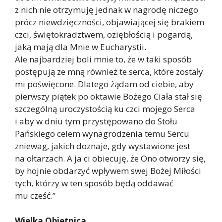
z nich nie otrzymuję jednak w nagrodę niczego
prócz niewdzięczności, objawiającej się brakiem
czci, świętokradztwem, oziębłością i pogardą,
jaką mają dla Mnie w Eucharystii.
Ale najbardziej boli mnie to, że w taki sposób
postępują ze mną również te serca, które zostały
mi poświęcone. Dlatego żądam od ciebie, aby
pierwszy piątek po oktawie Bożego Ciała stał się
szczególną uroczystością ku czci mojego Serca
i aby w dniu tym przystępowano do Stołu
Pańskiego celem wynagrodzenia temu Sercu
zniewag, jakich doznaje, gdy wystawione jest
na ołtarzach. A ja ci obiecuję, że Ono otworzy się,
by hojnie obdarzyć wpływem swej Bożej Miłości
tych, którzy w ten sposób będą oddawać
mu cześć.”
Wielka Obietnica