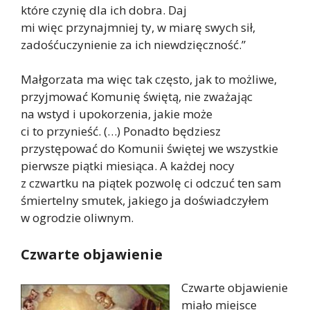
które czynię dla ich dobra. Daj
mi więc przynajmniej ty, w miarę swych sił,
zadośćuczynienie za ich niewdzięczność.”
Małgorzata ma więc tak często, jak to możliwe,
przyjmować Komunię świętą, nie zważając
na wstyd i upokorzenia, jakie może
ci to przynieść. (…) Ponadto będziesz
przystępować do Komunii świętej we wszystkie
pierwsze piątki miesiąca. A każdej nocy
z czwartku na piątek pozwolę ci odczuć ten sam
śmiertelny smutek, jakiego ja doświadczyłem
w ogrodzie oliwnym.
Czwarte objawienie
Czwarte objawienie
miało miejsce