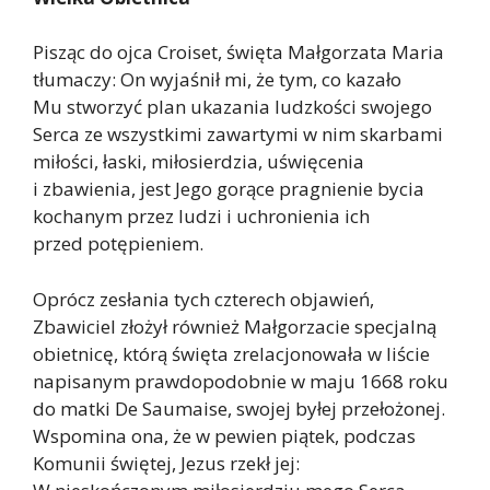
Pisząc do ojca Croiset, święta Małgorzata Maria
tłumaczy: On wyjaśnił mi, że tym, co kazało
Mu stworzyć plan ukazania ludzkości swojego
Serca ze wszystkimi zawartymi w nim skarbami
miłości, łaski, miłosierdzia, uświęcenia
i zbawienia, jest Jego gorące pragnienie bycia
kochanym przez ludzi i uchronienia ich
przed potępieniem.
Oprócz zesłania tych czterech objawień,
Zbawiciel złożył również Małgorzacie specjalną
obietnicę, którą święta zrelacjonowała w liście
napisanym prawdopodobnie w maju 1668 roku
do matki De Saumaise, swojej byłej przełożonej.
Wspomina ona, że w pewien piątek, podczas
Komunii świętej, Jezus rzekł jej: