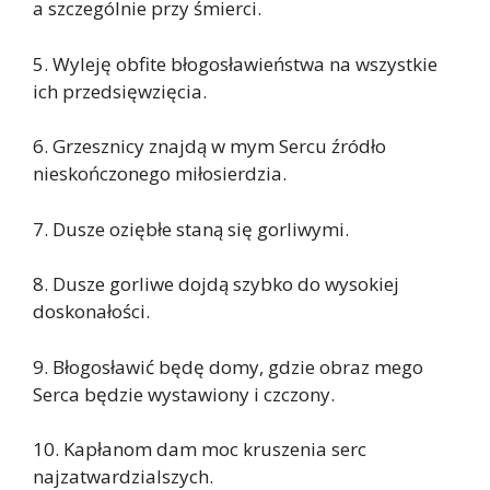
a szczególnie przy śmierci.
5. Wyleję obfite błogosławieństwa na wszystkie
ich przedsięwzięcia.
6. Grzesznicy znajdą w mym Sercu źródło
nieskończonego miłosierdzia.
7. Dusze oziębłe staną się gorliwymi.
8. Dusze gorliwe dojdą szybko do wysokiej
doskonałości.
9. Błogosławić będę domy, gdzie obraz mego
Serca będzie wystawiony i czczony.
10. Kapłanom dam moc kruszenia serc
najzatwardzialszych.