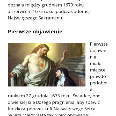
doznała między grudniem 1673 roku
a czerwcem 1675 roku, podczas adoracji
Najświętszego Sakramentu.
Pierwsze objawienie
Pierwsze
objawie
nie
miało
miejsce
prawdo
podobni
e
rankiem 27 grudnia 1673 roku. Świadczy ono
o wielkiej sile Bożego pragnienia, aby zbawić
ludzkość poprzez kult Najświętszego Serca.
Święta Małgorzata tak o nim opowiada: