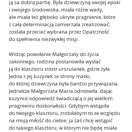
ją za dobrą partię. Była dziewczyną swojej epoki
i swojego środowiska, miała różne wady,
ale miała też głęboko ukryte pragnienie, które
z całą determinacją zamierzała zrealizować;
została przecież wybrana przez Opatrzność
do spełnienia niezwykłej misji.
Widząc powołanie Małgorzaty do życia
zakonnego, rodzina postanowiła wysłać
ją do klasztoru sióstr urszulanek, gdzie żyła
jedna z jej kuzynek ze strony matki,
do której dziewczyna była bardzo przywiązana.
Jednakże Małgorzata Maria odmówiła, dając
kuzynce odpowiedź świadczącą o jej wielkim
pragnieniu doskonałości: Gdybym wstąpiła
do twojego klasztoru, zrobiłabym to ze względu
na moją miłość do ciebie; ja zaś chcę wstąpić
do takiego klasztoru, w którym nie będę miała