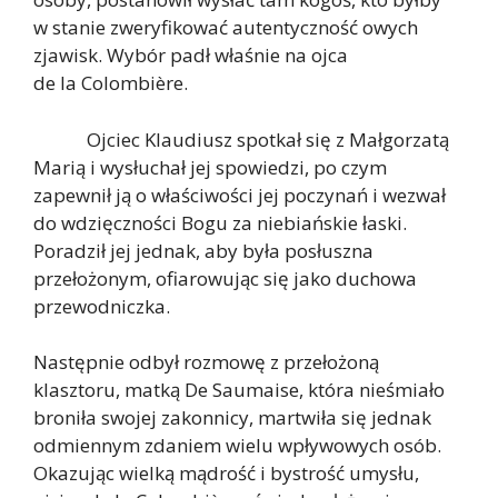
w stanie zweryfikować autentyczność owych
zjawisk. Wybór padł właśnie na ojca
de la Colombière.
Ojciec Klaudiusz spotkał się z Małgorzatą
Marią i wysłuchał jej spowiedzi, po czym
zapewnił ją o właściwości jej poczynań i wezwał
do wdzięczności Bogu za niebiańskie łaski.
Poradził jej jednak, aby była posłuszna
przełożonym, ofiarowując się jako duchowa
przewodniczka.
Następnie odbył rozmowę z przełożoną
klasztoru, matką De Saumaise, która nieśmiało
broniła swojej zakonnicy, martwiła się jednak
odmiennym zdaniem wielu wpływowych osób.
Okazując wielką mądrość i bystrość umysłu,