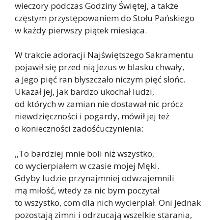
wieczory podczas Godziny Świętej, a także
częstym przystępowaniem do Stołu Pańskiego
w każdy pierwszy piątek miesiąca.
W trakcie adoracji Najświętszego Sakramentu
pojawił się przed nią Jezus w blasku chwały,
a Jego pięć ran błyszczało niczym pięć słońc.
Ukazał jej, jak bardzo ukochał ludzi,
od których w zamian nie dostawał nic prócz
niewdzięczności i pogardy, mówił jej też
o konieczności zadośćuczynienia:
,,To bardziej mnie boli niż wszystko,
co wycierpiałem w czasie mojej Męki.
Gdyby ludzie przynajmniej odwzajemnili
mą miłość, wtedy za nic bym poczytał
to wszystko, com dla nich wycierpiał. Oni jednak
pozostają zimni i odrzucają wszelkie starania,