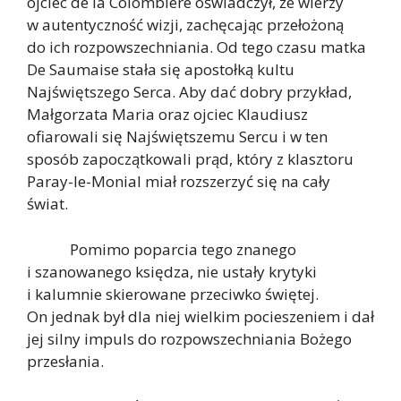
ojciec de la Colombière oświadczył, że wierzy
w autentyczność wizji, zachęcając przełożoną
do ich rozpowszechniania. Od tego czasu matka
De Saumaise stała się apostołką kultu
Najświętszego Serca. Aby dać dobry przykład,
Małgorzata Maria oraz ojciec Klaudiusz
ofiarowali się Najświętszemu Sercu i w ten
sposób zapoczątkowali prąd, który z klasztoru
Paray-le-Monial miał rozszerzyć się na cały
świat.
Pomimo poparcia tego znanego
i szanowanego księdza, nie ustały krytyki
i kalumnie skierowane przeciwko świętej.
On jednak był dla niej wielkim pocieszeniem i dał
jej silny impuls do rozpowszechniania Bożego
przesłania.