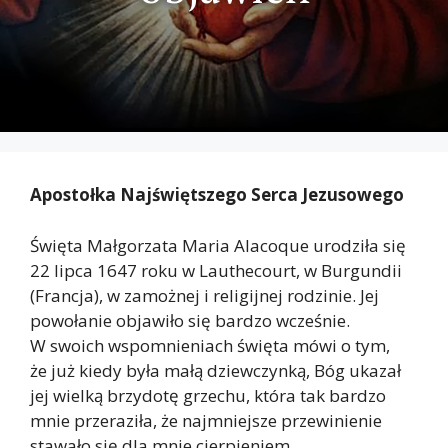
Apostołka Najświętszego Serca Jezusowego
Święta Małgorzata Maria Alacoque urodziła się
22 lipca 1647 roku w Lauthecourt, w Burgundii
(Francja), w zamożnej i religijnej rodzinie. Jej
powołanie objawiło się bardzo wcześnie.
W swoich wspomnieniach święta mówi o tym,
że już kiedy była małą dziewczynką, Bóg ukazał
jej wielką brzydotę grzechu, która tak bardzo
mnie przeraziła, że najmniejsze przewinienie
stawało się dla mnie cierpieniem