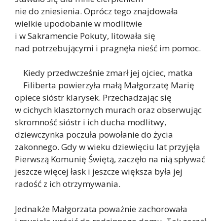
nie do zniesienia. Oprócz tego znajdowała
wielkie upodobanie w modlitwie
i w Sakramencie Pokuty, litowała się
nad potrzebującymi i pragnęła nieść im pomoc.
Kiedy przedwcześnie zmarł jej ojciec, matka
Filiberta powierzyła małą Małgorzatę Marię
opiece sióstr klarysek. Przechadzając się
w cichych klasztornych murach oraz obserwując
skromność sióstr i ich ducha modlitwy,
dziewczynka poczuła powołanie do życia
zakonnego. Gdy w wieku dziewięciu lat przyjęła
Pierwszą Komunię Świętą, zaczęło na nią spływać
jeszcze więcej łask i jeszcze większa była jej
radość z ich otrzymywania.
Jednakże Małgorzata poważnie zachorowała