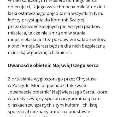
W nieskończonym miłosierdziu mego Serca
obiecuję ci, iż jego wszechmocna miłość udzieli
łaski ostatecznego pojednania wszystkim tym,
którzy przystąpią do Komunii Świętej
przez dziewięć kolejnych pierwszych piątków
miesiąca, tak że nie umrą oni w stanie
mojej niełaski ani też pozbawieni sakramentów,
a ono (=moje Serce) będzie dla nich bezpieczną
ucieczką w godzinę ich śmierci.
Dwanaście obietnic Najświętszego Serca
Z przesłania wygłoszonego przez Chrystusa
w Paray-le-Monial pochodzi tak zwane
„dwanaście obietnic” Najświętszego Serca, które
w prosty i zwięzły sposób przypominają nam
o łaskach związanych z tym kultem. Ich listę
sporządził nieznany autor na podstawie