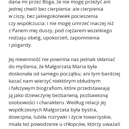
dana mi przez Boga, że nie mogę przeżyć ani
jednej chwili bez cierpienia: ale cierpienia
w ciszy, bez jakiegokolwiek pocieszenia
czy współczucia; i nie mogę umrzeć inaczej niż
z Panem mej duszy, pod ciężarem wszelkiego
rodzaju obelg, upokorzeń, zapomnienia
i pogardy.
Jej niewinność nie powinna nas jednak skłaniać
do myślenia, że Małgorzata Maria była
doskonała od samego początku; ani tym bardziej
kazać nam wierzyć niektórym obłudnym
i fałszywym biografiom, które przedstawiają
ją jako dziewczynę bezbarwną, pozbawioną
osobowości i charakteru. Według relacji jej
współczesnych Małgorzata była bystra,
dowcipna, lubiła rozrywki i życie towarzyskie,
miała też powodzenie u chłopców, którzy uważali