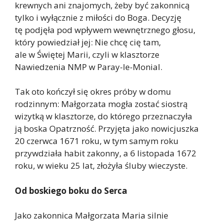
krewnych ani znajomych, żeby być zakonnicą
tylko i wyłącznie z miłości do Boga. Decyzję
tę podjęła pod wpływem wewnętrznego głosu,
który powiedział jej: Nie chcę cię tam,
ale w Świętej Marii, czyli w klasztorze
Nawiedzenia NMP w Paray-le-Monial.
Tak oto kończył się okres próby w domu
rodzinnym: Małgorzata mogła zostać siostrą
wizytką w klasztorze, do którego przeznaczyła
ją boska Opatrzność. Przyjęta jako nowicjuszka
20 czerwca 1671 roku, w tym samym roku
przywdziała habit zakonny, a 6 listopada 1672
roku, w wieku 25 lat, złożyła śluby wieczyste.
Od boskiego boku do Serca
Jako zakonnica Małgorzata Maria silnie