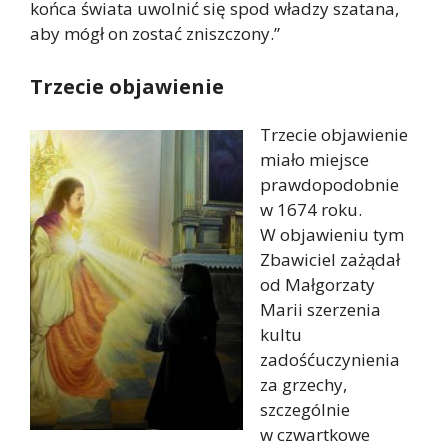
końca świata uwolnić się spod władzy szatana,
aby mógł on zostać zniszczony.”
Trzecie objawienie
Trzecie objawienie
miało miejsce
prawdopodobnie
w 1674 roku.
W objawieniu tym
Zbawiciel zażądał
od Małgorzaty
Marii szerzenia
kultu
zadośćuczynienia
za grzechy,
szczególnie
w czwartkowe