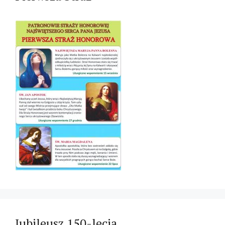
Jubileusz 150-lecia