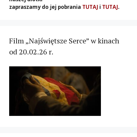
zapraszamy do jej pobrania
TUTAJ
i
TUTAJ
.
Film „Najświętsze Serce” w kinach
od 20.02.26 r.