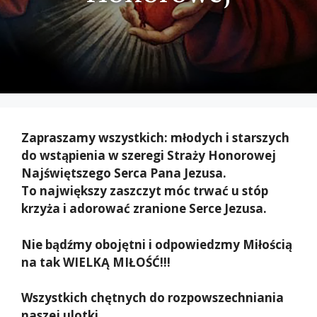
Zapraszamy wszystkich: młodych i starszych
do wstąpienia w szeregi Straży Honorowej
Najświętszego Serca Pana Jezusa.
To największy zaszczyt móc trwać u stóp
krzyża i adorować zranione Serce Jezusa.
Nie bądźmy obojętni i odpowiedzmy Miłością
na tak WIELKĄ MIŁOŚĆ!!!
Wszystkich chętnych do rozpowszechniania
naszej ulotki