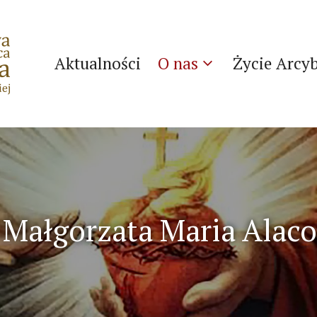
Aktualności
O nas
Życie Arcy
 Małgorzata Maria Alac