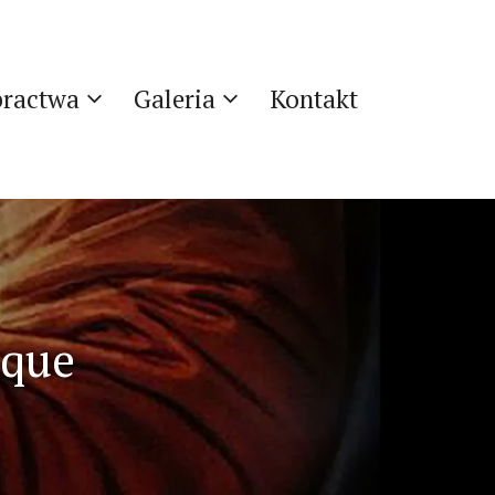
bractwa
Galeria
Kontakt
oque