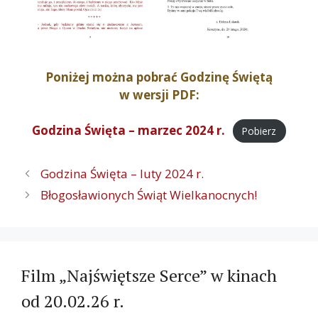
Poniżej można pobrać Godzinę Świętą
w wersji PDF:
Godzina Święta – marzec 2024 r.
Pobierz
Nawigacja
Godzina Święta – luty 2024 r.
wpisu
Błogosławionych Świąt Wielkanocnych!
Film „Najświętsze Serce” w kinach
od 20.02.26 r.